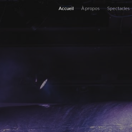
Accueil
À propos
Spectacles
ip to main content
Skip to navigat