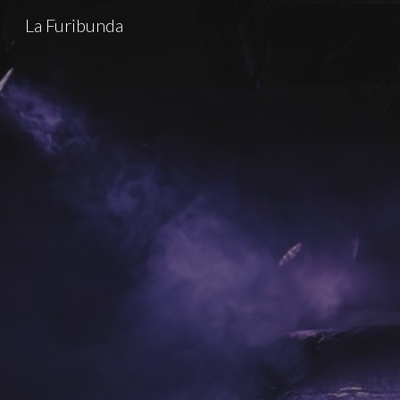
La Furibunda
Sk